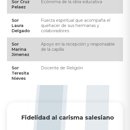
Sor Cruz
Ecónoma de la obra educativa
Pelaez
Sor
Fuerza espiritual que acompaña el
Laura
quehacer de sus hermanas y
Delgado
colaboradores
Sor
Apoyo en la recepción y responsable
Marina
de la capilla
Jimenez
Sor
Docente de Religión
Teresita
Nieves
Fidelidad al carisma salesiano