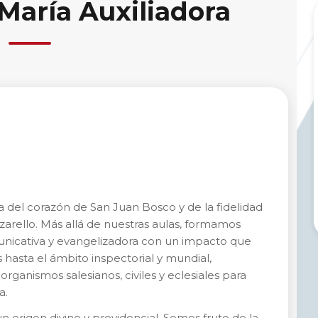
 María Auxiliadora
 del corazón de San Juan Bosco y de la fidelidad
arello. Más allá de nuestras aulas, formamos
unicativa y evangelizadora con un impacto que
s hasta el ámbito inspectorial y mundial,
rganismos salesianos, civiles y eclesiales para
a.
 origen divino y providencial. Somos fruto de la