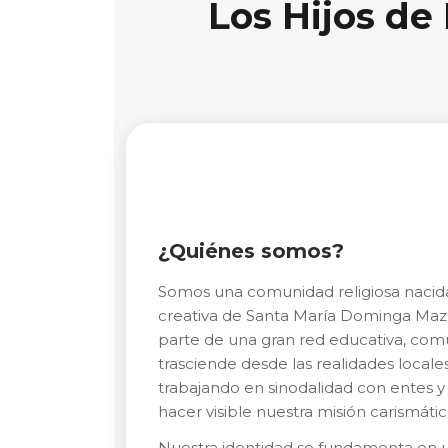
Los Hijos de
¿Quiénes somos?
Somos una comunidad religiosa nacida
creativa de Santa María Dominga Mazz
parte de una gran red educativa, com
trasciende desde las realidades locale
trabajando en sinodalidad con entes y o
hacer visible nuestra misión carismátic
Nuestra identidad se fundamenta en un