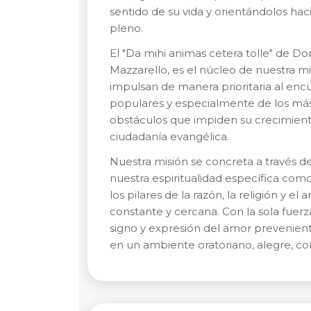
sentido de su vida y orientándolos hac
pleno.
El "Da mihi animas cetera tolle" de Don
Mazzarello, es el núcleo de nuestra m
impulsan de manera prioritaria al encue
populares y especialmente de los má
obstáculos que impiden su crecimient
ciudadanía evangélica.
Nuestra misión se concreta a través de
nuestra espiritualidad específica co
los pilares de la razón, la religión y 
constante y cercana. Con la sola fuer
signo y expresión del amor prevenien
en un ambiente oratoriano, alegre, c