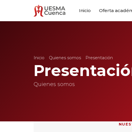
Inicio
Oferta acadé
Inicio
Quienes somos
Presentación
Presentaci
Quienes somos
NUES