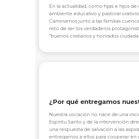
En la actualidad, como hijas e hijos 
ambiente educativo y pastoral oratoria
Caminamos junto a las familias cuenca
reto de ser los verdaderos protagonis
“buenos cristianos y honrados ciudada
¿Por qué entregamos nuestr
Nuestra vocación no nace de una inic
Espíritu Santo y de la intervención di
una respuesta de salvación a las aspir
entregamos a ellos para cooperar en 