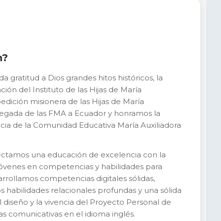
n?
gratitud a Dios grandes hitos históricos, la
n del Instituto de las Hijas de María
pedición misionera de las Hijas de María
 llegada de las FMA a Ecuador y honramos la
ia de la Comunidad Educativa María Auxiliadora
yectamos una educación de excelencia con la
y jóvenes en competencias y habilidades para
rrollamos competencias digitales sólidas,
s habilidades relacionales profundas y una sólida
diseño y la vivencia del Proyecto Personal de
s comunicativas en el idioma inglés.