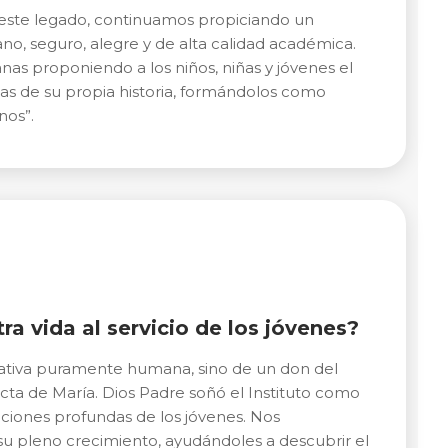
de este legado, continuamos propiciando un
no, seguro, alegre y de alta calidad académica.
nas proponiendo a los niños, niñas y jóvenes el
tas de su propia historia, formándolos como
nos”.
a vida al servicio de los jóvenes?
iativa puramente humana, sino de un don del
recta de María. Dios Padre soñó el Instituto como
aciones profundas de los jóvenes. Nos
su pleno crecimiento, ayudándoles a descubrir el