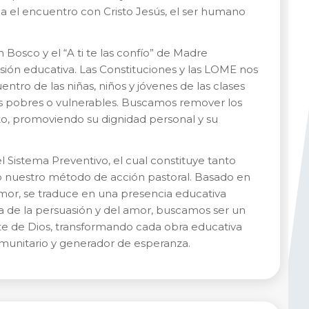
ia el encuentro con Cristo Jesús, el ser humano
 Bosco y el “A ti te las confío” de Madre
isión educativa. Las Constituciones y las LOME nos
ntro de las niñas, niños y jóvenes de las clases
s pobres o vulnerables. Buscamos remover los
o, promoviendo su dignidad personal y su
l Sistema Preventivo, el cual constituye tanto
mo nuestro método de acción pastoral. Basado en
el amor, se traduce en una presencia educativa
za de la persuasión y del amor, buscamos ser un
te de Dios, transformando cada obra educativa
omunitario y generador de esperanza.