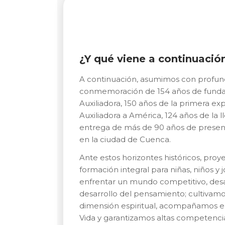
¿Y qué viene a continuació
A continuación, asumimos con profunda 
conmemoración de 154 años de fundació
Auxiliadora, 150 años de la primera ex
Auxiliadora a América, 124 años de la
entrega de más de 90 años de presenc
en la ciudad de Cuenca.
Ante estos horizontes históricos, pro
formación integral para niñas, niños 
enfrentar un mundo competitivo, desa
desarrollo del pensamiento; cultivamo
dimensión espiritual, acompañamos el 
Vida y garantizamos altas competencia